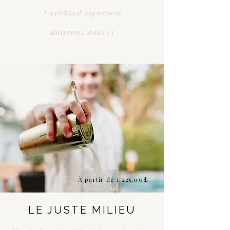
1 cocktail signature
Boissons douces
À partir de 1 225.00
$
LE JUSTE MILIEU