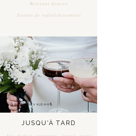
Boissons douces
Station de rafraîchissement
À partir de 1 925.00
$
JUSQU'À TARD
Un forfait généreux, pensé pour