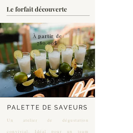
Le forfait découverte
À partir de
780.00
$
PALETTE DE SAVEURS
Un atelier de dégustation
convivial. Idéal pour un team