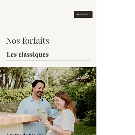
RÉSERVER
Nos forfaits
Les classiques
À partir de 735.00