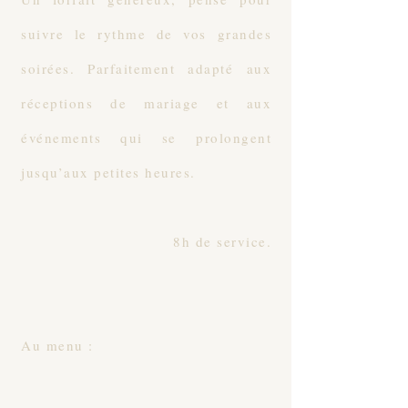
suivre le rythme de vos grandes
soirées. Parfaitement adapté aux
réceptions de mariage et aux
événements qui se prolongent
jusqu’aux petites heures.
8h de service.
Au menu :